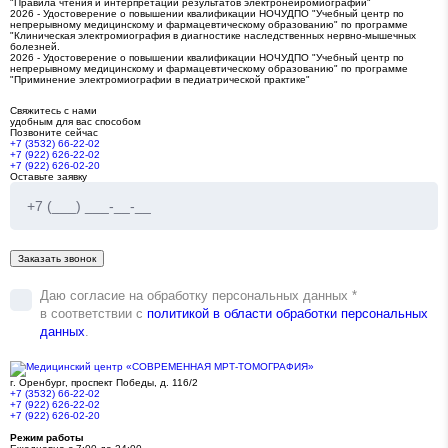
"Правила чтения и интерпретации результатов электронейромиографии"
2026 - Удостоверение о повышении квалификации НОЧУДПО "Учебный центр по
непрерывному медицинскому и фармацевтическому образованию" по программе
"Клиническая электромиография в диагностике наследственных нервно-мышечных
болезней.
2026 - Удостоверение о повышении квалификации НОЧУДПО "Учебный центр по
непрерывному медицинскому и фармацевтическому образованию" по программе
"Приминение электромиографии в педиатрической практике"
Свяжитесь с нами
удобным для вас способом
Позвоните сейчас
+7 (3532) 66-22-02
+7 (922) 626-22-02
+7 (922) 626-02-20
Оставьте заявку
Даю согласие на обработку персональных данных *
в соответствии с
политикой в области обработки персональных
данных
.
г. Оренбург,
проспект Победы, д. 116/2
+7 (3532) 66-22-02
+7 (922) 626-22-02
+7 (922) 626-02-20
Режим работы